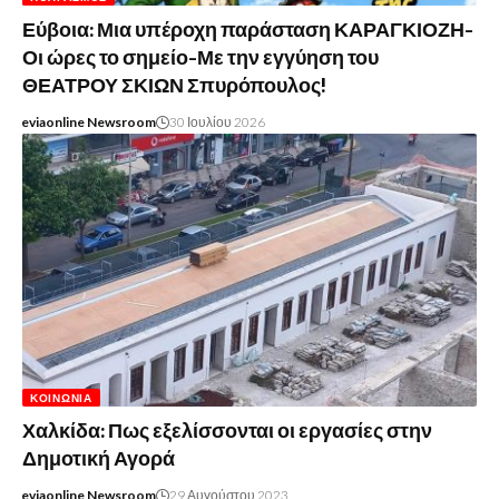
Εύβοια: Μια υπέροχη παράσταση ΚΑΡΑΓΚΙΟΖΗ-
Οι ώρες το σημείο-Με την εγγύηση του
ΘΕΑΤΡΟΥ ΣΚΙΩΝ Σπυρόπουλος!
eviaonline Newsroom
30 Ιουλίου 2026
ΚΟΙΝΩΝΊΑ
Χαλκίδα: Πως εξελίσσονται οι εργασίες στην
Δημοτική Αγορά
eviaonline Newsroom
29 Αυγούστου 2023