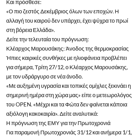
Και πρόσθεσε:
«Ο πιο ζεστός Δεκέμβριος όλων των εποχών. Η
αλλαγή του καιρού δεν υπάρχει, έχει ψύχρα το πρωί
στη βόρεια Ελλάδα».
Δείτε την τελευταία του πρόγνωση:
Κλέαρχος Μαρουσάκης: Άνοδος της θερμοκρασίας
Ήπιες καιρικές συνθήκες με ηλιοφάνεια προβλέπει
για σήμερα, Τρίτη 27/12, ο Κλέαρχος Μαρουσάκης,
με τον υδράργυρο σε νέα άνοδο.
«Με αυξημένη υγρασία και τοπικές ομίχλες ξεκινάει η
σημερινή ημέρα στη χώρα μας» είπε ο μετεωρολόγος
του OPEN. «Μέχρι και τα Φώτα δεν φαίνεται κάποια
αξιόλογη κακοκαιρία». Δείτε αναλυτικά:
Η πρόγνωση της ΕΜΥ για την Πρωτοχρονιά
Για παραμονή Πρωτοχρονιάς 31/12 και ανήμερα 1/1,