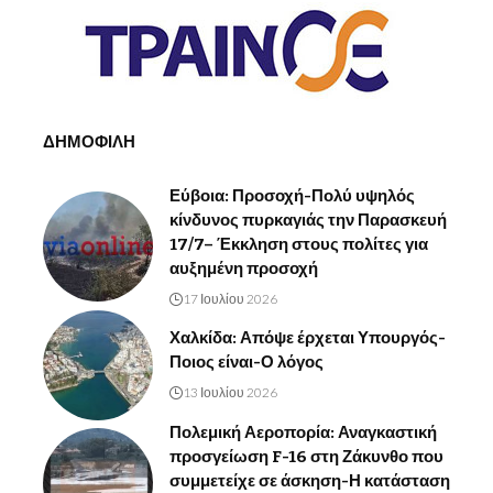
ΔΗΜΟΦΙΛΗ
Εύβοια: Προσοχή-Πολύ υψηλός
κίνδυνος πυρκαγιάς την Παρασκευή
17/7– Έκκληση στους πολίτες για
αυξημένη προσοχή
17 Ιουλίου 2026
Χαλκίδα: Απόψε έρχεται Υπουργός-
Ποιος είναι-Ο λόγος
13 Ιουλίου 2026
Πολεμική Αεροπορία: Αναγκαστική
προσγείωση F-16 στη Ζάκυνθο που
συμμετείχε σε άσκηση-Η κατάσταση