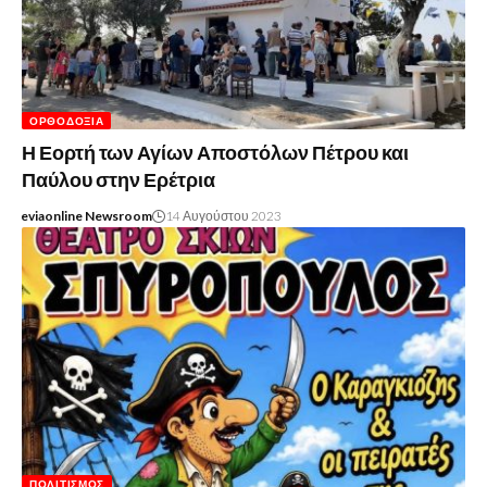
ΟΡΘΟΔΟΞΊΑ
Η Εορτή των Αγίων Αποστόλων Πέτρου και
Παύλου στην Ερέτρια
eviaonline Newsroom
14 Αυγούστου 2023
ΠΟΛΙΤΙΣΜΌΣ