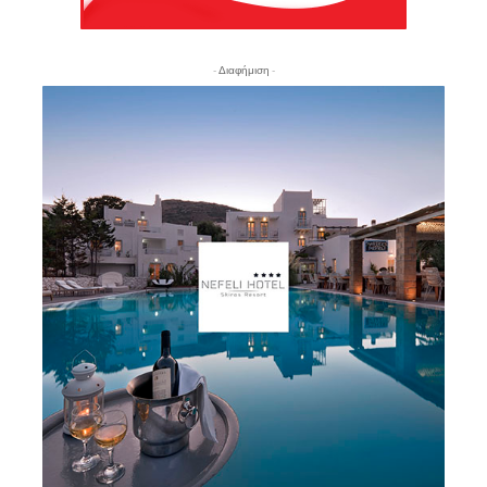
- Διαφήμιση -