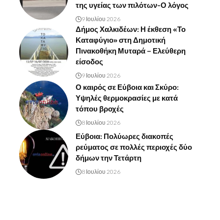
της υγείας των πιλότων-Ο λόγος
9 Ιουλίου 2026
Δήμος Χαλκιδέων: Η έκθεση «Το
Καταφύγιο» στη Δημοτική
Πινακοθήκη Μυταρά – Ελεύθερη
είσοδος
9 Ιουλίου 2026
Ο καιρός σε Εύβοια και Σκύρο:
Υψηλές θερμοκρασίες με κατά
τόπου βροχές
8 Ιουλίου 2026
Εύβοια: Πολύωρες διακοπές
ρεύματος σε πολλές περιοχές δύο
δήμων την Τετάρτη
8 Ιουλίου 2026