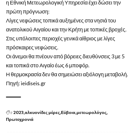
η Εθνική Μετεωρολογική Υπηρεσία έχει δώσει την
πρώτη πρόγνωση:
Λίγες νεφώσεις τοπικά αυξημένες στα νησιά του
ανατολικού Αιγαίου και την Κρήτη με τοπικές βροχές.
Στις υπόλοιπες περιοχές γενικά αίθριος με λίγες
πρόσκαιρες νεφώσεις.
Οι άνεμοι θα πνέουν από βόρειες διευθύνσεις 3 με 5
και τοπικά στο Αιγαίο έως 6 μποφόρ.
Η θερμοκρασία δεν θα σημειώσει αξιόλογη μεταβολή.
Πηγή: ieidiseis.gr
#
2023
αλκυονίδες μέρες
Εύβοια
μετεωρολόγος
Πρωτοχρονιά