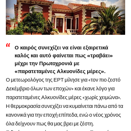
Ο καιρός συνεχίζει να είναι εξαιρετικά
καλός και αυτό φαίνεται πως «τραβάει»
μέχρι την Πρωτοχρονιά με
«παρατεταμένες Αλκυονίδες μέρες».
Ο μετεωρολόγος της ΕΡΤ μίλησε για «τον πιο ζεστό
Δεκέμβριο όλων των εποχών» και έκανε λόγο για
παρατεταμένες Αλκυονίδες μέρες «χωρίς χειμώνα».
Η θερμοκρασία συνεχίζει να κυμαίνεται πάνω από τα
κανονικά για την εποχή επίπεδα, ενώ ο νέος χρόνος
όλα δείχνουν πως θα μας βρει με ζέστη.