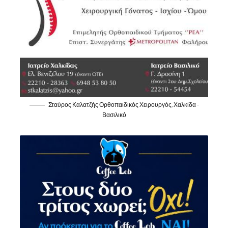
Σταύρος Καλατζής Ορθοπαιδικός Χειρουργός, Χαλκίδα -
Βασιλικό