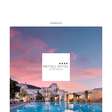
- Διαφήμιση -