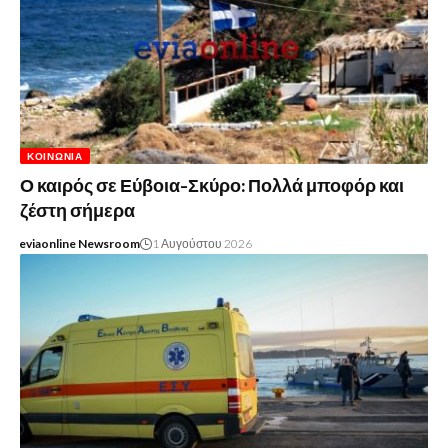
ΚΟΙΝΩΝΊΑ
Ο καιρός σε Εύβοια-Σκύρο: Πολλά μποφόρ και
ζέστη σήμερα
eviaonline Newsroom
1 Αυγούστου 2026