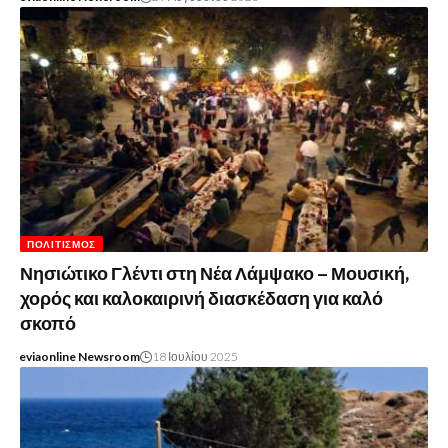
ΠΟΛΙΤΙΣΜΌΣ
Νησιώτικο Γλέντι στη Νέα Λάμψακο – Μουσική,
χορός και καλοκαιρινή διασκέδαση για καλό
σκοπό
eviaonline Newsroom
18 Ιουλίου 2025