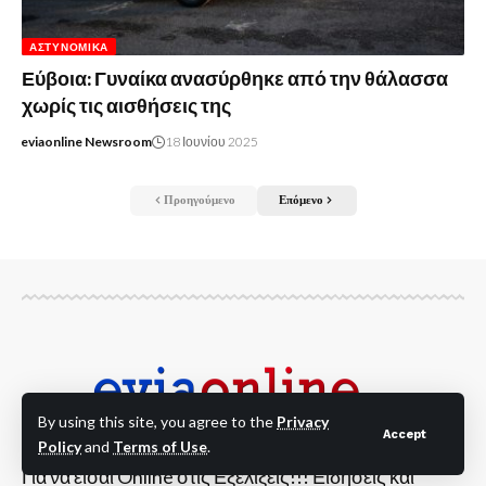
ΑΣΤΥΝΟΜΙΚΆ
Εύβοια: Γυναίκα ανασύρθηκε από την θάλασσα
χωρίς τις αισθήσεις της
eviaonline Newsroom
18 Ιουνίου 2025
Προηγούμενο
Επόμενο
By using this site, you agree to the
Privacy
Accept
Policy
and
Terms of Use
.
Για να είσαι Online στις Εξελίξεις!!! Ειδήσεις και