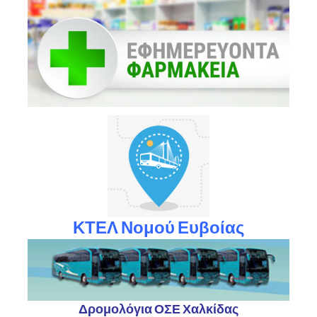
ΚΤΕΛ Νομού Ευβοίας
Δρομολόγια ΟΣΕ Χαλκίδας