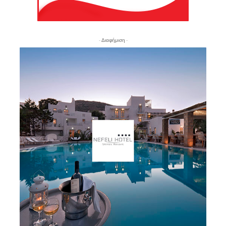
- Διαφήμιση -