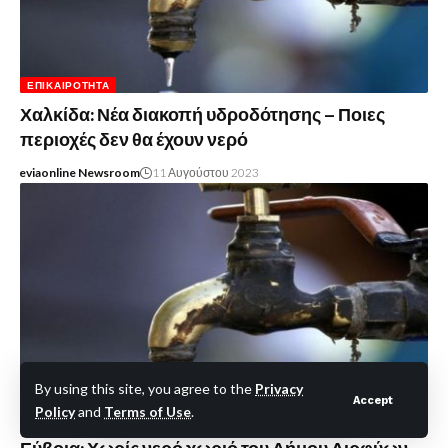
ΕΠΙΚΑΙΡΌΤΗΤΑ
Χαλκίδα: Νέα διακοπή υδροδότησης – Ποιες
περιοχές δεν θα έχουν νερό
eviaonline Newsroom
11 Αυγούστου 2023
By using this site, you agree to the
Privacy
Accept
Policy
and
Terms of Use
.
ΚΟΙΝΩΝΊΑ