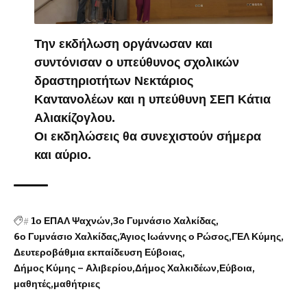
Την εκδήλωση οργάνωσαν και
συντόνισαν ο υπεύθυνος σχολικών
δραστηριοτήτων Νεκτάριος
Καντανολέων και η υπεύθυνη ΣΕΠ Κάτια
Αλιακίζογλου.
Οι εκδηλώσεις θα συνεχιστούν σήμερα
και αύριο.
#
1ο ΕΠΑΛ Ψαχνών
3ο Γυμνάσιο Χαλκίδας
6ο Γυμνάσιο Χαλκίδας
Άγιος Ιωάννης ο Ρώσος
ΓΕΛ Κύμης
Δευτεροβάθμια εκπαίδευση Εύβοιας
Δήμος Κύμης – Αλιβερίου
Δήμος Χαλκιδέων
Εύβοια
μαθητές
μαθήτριες