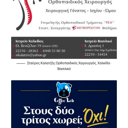
Σταύρος Καλατζής Ορθοπαιδικός Χειρουργός, Χαλκίδα -
Βασιλικό