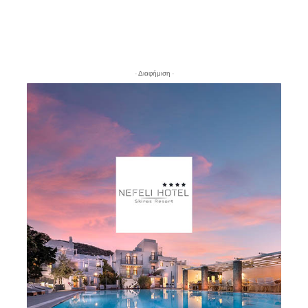
- Διαφήμιση -