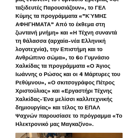
ταξιδευτές Παρουσιάζουν», το ΓΕΛ
Κύμης τα προγράμματα «”ΚΎΜΗΣ
ΑΦΗΓΗΜΑΤΑ” Από το έκθεμα στη
ζωντανή μνήμη» και «Η Τέχνη συναντά
τη θάλασσα (αρχαία-νέα Ελληνική
λογοτεχνία), την Επιστήμη και το
Ανθρώπινο σώμα», το 6ο Γυμνάσιο
Χαλκίδας τα προγράμματα «Ο Άγιος
Ιωάννης ο Ρώσος και οι 4 Μάρτυρες του
Ρεθύμνου», «Ο σκιτσογράφος Πέτρος
Χριστούλιας» και «Εργαστήρι Τέχνης
Χαλκίδας-Ένα μελίσσι καλλιτεχνικής
δημιουργίας» και τέλος το ΕΠΑΛ
Ψαχνών παρουσίασε το πρόγραμμα «Το
Ηλεκτρονικό μας Μαγκαζίνο».