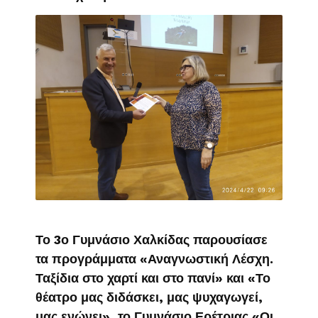
Το 3ο Γυμνάσιο Χαλκίδας παρουσίασε
τα προγράμματα «Αναγνωστική Λέσχη.
Ταξίδια στο χαρτί και στο πανί» και «Το
θέατρο μας διδάσκει, μας ψυχαγωγεί,
μας ενώνει», το Γυμνάσιο Ερέτριας «Οι