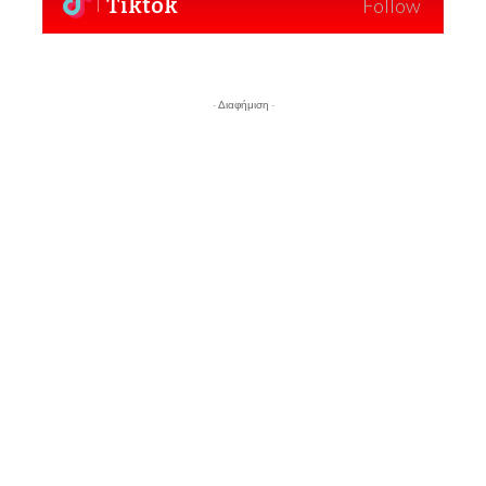
Tiktok
Follow
- Διαφήμιση -