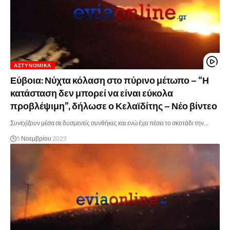
ΑΣΤΥΝΟΜΙΚΆ
Εύβοια: Νύχτα κόλαση στο πύρινο μέτωπο – “Η
κατάσταση δεν μπορεί να είναι εύκολα
προβλέψιμη”, δήλωσε ο Κελαϊδίτης – Νέο βίντεο
Συνεχίζουν μέσα σε δυσμενείς συνθήκες και ενώ έχει πέσει το σκοτάδι την…
5 Νοεμβρίου 2023