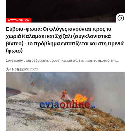
ΑΣΤΥΝΟΜΙΚΆ
Εύβοια-φωτιά: Οι φλόγες κινούνται προς τα
χωριά Καλαμάκι και Σχίζαλι (συγκλονιστικά
βίντεο) -Το πρόβλημα εντοπίζεται και στη Πρινιά
(φωτο)
Συνεχίζουν μέσα σε δυσμενείς συνθήκες και ενώ έχει πέσει το σκοτάδι την…
4 Νοεμβρίου 2023