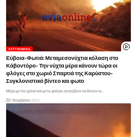
ΑΣΤΥΝΟΜΙΚΆ
Εύβοια-Φωτιά: Μεταμεσονύχτια κόλαση στο
Κάβοντόρο- Την νύχτα μέρα κάνουν τώρα οι
φλόγες στο χωριό Σπαρτιά της Καρύστου-
Συγκλονιστικό βίντεο και φωτο
Μάχη με τον χρόνο και με τις φλόγες συνεχίζουν να δίνουν οι…
5 Νοεμβρίου 2023