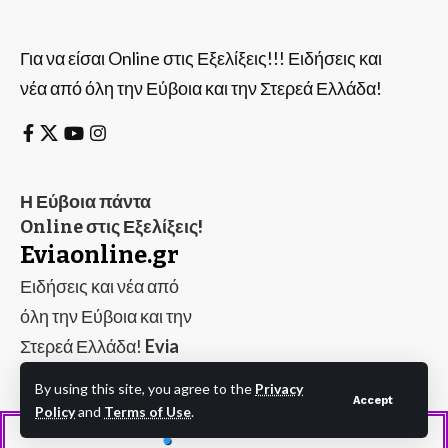
Για να είσαι Online στις Εξελίξεις!!! Ειδήσεις και
νέα από όλη την Εύβοια και την Στερεά Ελλάδα!
Η Εύβοια πάντα
Online στις Εξελίξεις!
Eviaonline.gr
Ειδήσεις και νέα από
όλη την Εύβοια και την
Στερεά Ελλάδα!
Evia
Online
By using this site, you agree to the
Privacy
Accept
Policy
and
Terms of Use
.