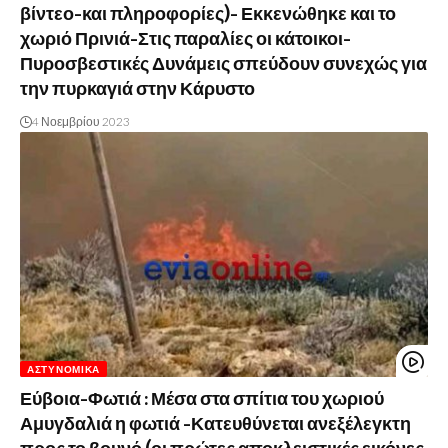
βίντεο-και πληροφορίες)- Εκκενώθηκε και το
χωριό Πρινιά-Στις παραλίες οι κάτοικοι-
Πυροσβεστικές Δυνάμεις σπεύδουν συνεχώς για
την πυρκαγιά στην Κάρυστο
4 Νοεμβρίου 2023
ΑΣΤΥΝΟΜΙΚΆ
Εύβοια-Φωτιά : Μέσα στα σπίτια του χωριού
Αμυγδαλιά η φωτιά -Κατευθύνεται ανεξέλεγκτη