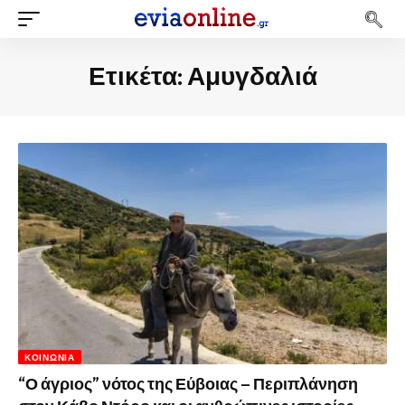
Ετικέτα:
Αμυγδαλιά
ΚΟΙΝΩΝΊΑ
“Ο άγριος” νότος της Εύβοιας – Περιπλάνηση