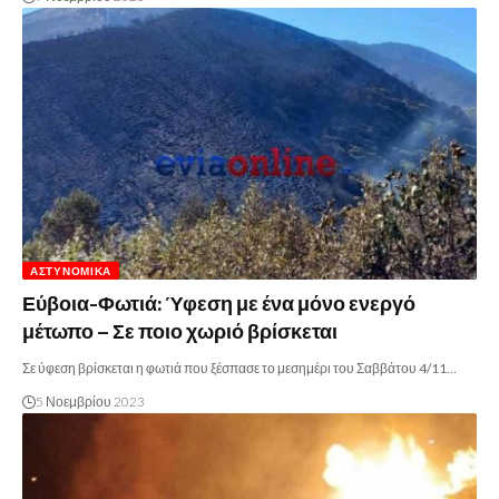
ΑΣΤΥΝΟΜΙΚΆ
Εύβοια-Φωτιά: Ύφεση με ένα μόνο ενεργό
μέτωπο – Σε ποιο χωριό βρίσκεται
Σε ύφεση βρίσκεται η φωτιά που ξέσπασε το μεσημέρι του Σαββάτου 4/11…
5 Νοεμβρίου 2023