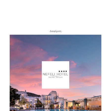
- Διαφήμιση -