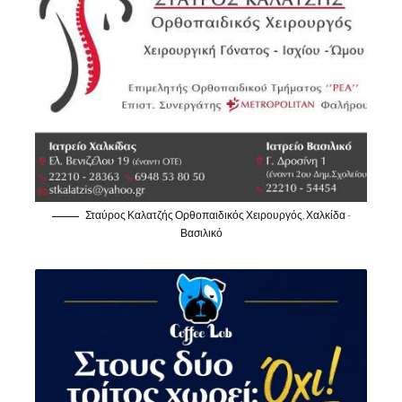
Σταύρος Καλατζής Ορθοπαιδικός Χειρουργός, Χαλκίδα -
Βασιλικό