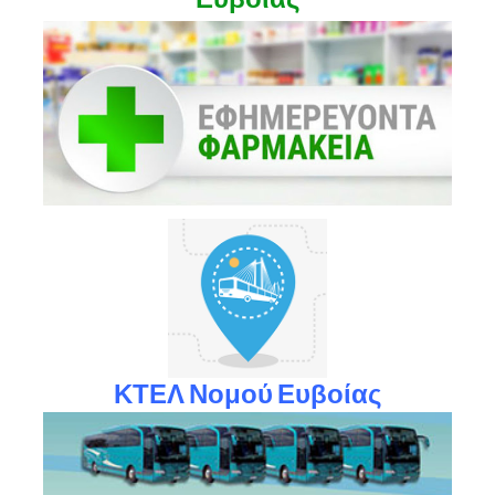
ΚΤΕΛ Νομού Ευβοίας