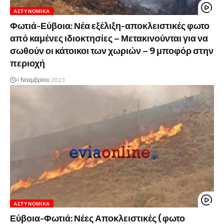
ΑΣΤΥΝΟΜΙΚΆ
Φωτιά-Εύβοια: Νέα εξέλιξη-αποκλειστικές φωτο
από καμένες ιδιοκτησίες – Μετακινούνται για να
σωθούν οι κάτοικοι των χωριών – 9 μποφόρ στην
περιοχή
4 Νοεμβρίου 2023
ΑΣΤΥΝΟΜΙΚΆ
Εύβοια-Φωτιά: Νέες Αποκλειστικές ( φωτο