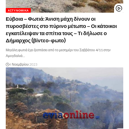
ΑΣΤΥΝΟΜΙΚΆ
Εύβοια – Φωτιά: Άνιση μάχη δίνουν οι
πυροσβέστες στο πύρινο μέτωπο – Οι κάτοικοι
εγκατέλειψαν τα σπίτια τους – Τι δήλωσε ο
Δήμαρχος (βίντεο-φωτο)
Μεγάλη φωτιά έχει ξεσπάσει από το μεσημέρι του Σαββάτου 4/11 στην
Αμυγδαλιά…
4 Νοεμβρίου 2023