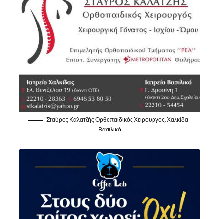
Σταύρος Καλατζής Ορθοπαιδικός Χειρουργός, Χαλκίδα -
Βασιλικό