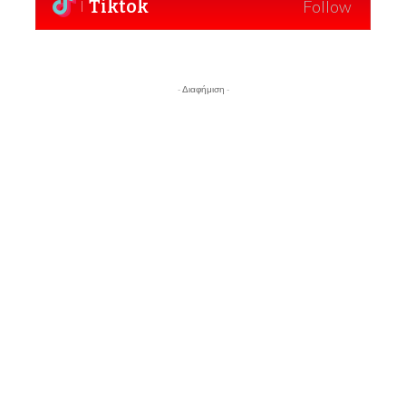
Tiktok
Follow
- Διαφήμιση -