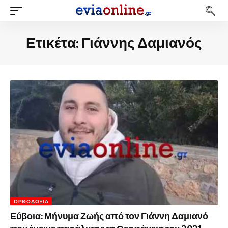
Ετικέτα:
Γιάννης Δαμιανός
ΟΡΘΟΔΟΞΊΑ
Εύβοια: Μήνυμα Ζωής από τον Γιάννη Δαμιανό