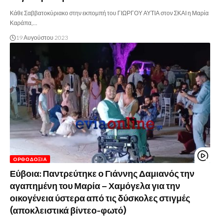
Κάθε Σαββατοκύριακο στην εκπομπή του ΓΙΩΡΓΟΥ ΑΥΤΙΑ στον ΣΚΑΙ η Μαρία
Καράπα,…
19 Αυγούστου 2023
ΟΡΘΟΔΟΞΊΑ
Εύβοια: Παντρεύτηκε ο Γιάννης Δαμιανός την
αγαπημένη του Μαρία – Χαμόγελα για την
οικογένεια ύστερα από τις δύσκολες στιγμές
(αποκλειστικά βίντεο-φωτό)