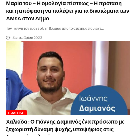
Μαρία του – Η ομολογία πίστεως – Η πρόταση
και η απόφαση να παλέψει για τα δικαιώματα των
ΑΜεΑ στον Δήμο
Τον Γιάννη τον έμαθε όλη η Eλλάδα από το ατύχημα που είχε…
4 Σεπτεμβρίου 2023
ΠΟΛΙΤΙΚΉ
Χαλκίδα : Ο Γιάννης Δαμιανός ένα πρόσωπο με
ξεχωριστή δύναμη ψυχής, υποψήφιος στις