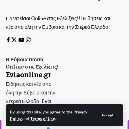
Για να είσαι Online στις Εξελίξεις!!! Ειδήσεις και
νέα από όλη την Εύβοια και την Στερεά Ελλάδα!
Η Εύβοια πάντα
Online στις Εξελίξεις!
Eviaonline.gr
Ειδήσεις και νέα από
όλη την Εύβοια και την
Στερεά Ελλάδα!
Evia
Online
By using this site, you agree to the
Privacy
Accept
Policy
and
Terms of Use
.