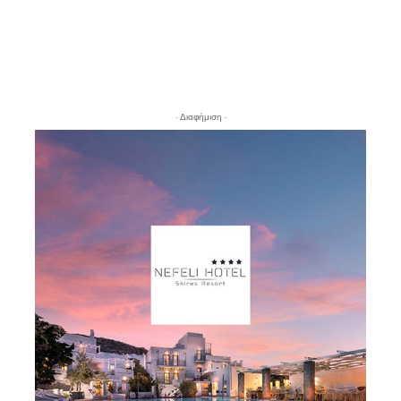
- Διαφήμιση -