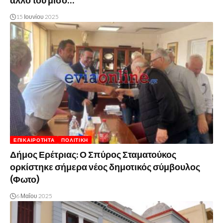
άλλο του μισό…
15 Ιουνίου 2025
ΕΠΙΚΑΙΡΌΤΗΤΑ
ΠΟΛΙΤΙΚΉ
Δήμος Ερέτριας: Ο Σπύρος Σταματούκος
ορκίστηκε σήμερα νέος δημοτικός σύμβουλος
(Φωτο)
6 Μαΐου 2025