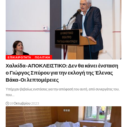
ΕΠΙΚΑΙΡΌΤΗΤΑ
ΠΟΛΙΤΙΚΉ
Χαλκίδα-ΑΠΟΚΛΕΙΣΤΙΚΟ: Δεν θα κάνει ένσταση
ο Γιώργος Σπύρου για την εκλογή της Έλενας
Βάκα-Οι λεπτομέρειες
Υπήρχαν βεβαίως ενστάσεις για την απόφασή του αυτή, από συνεργάτες του,
που…
18 Οκτωβρίου 2023