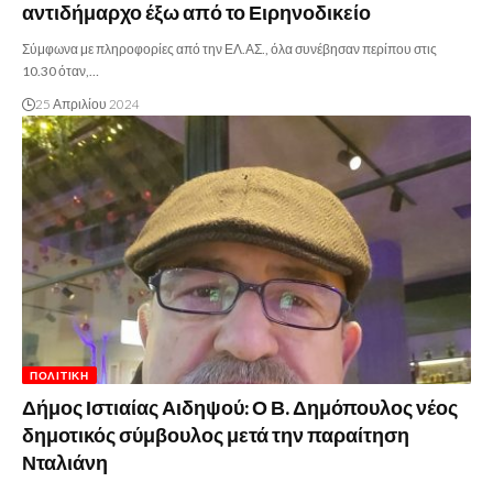
αντιδήμαρχο έξω από το Ειρηνοδικείο
Σύμφωνα με πληροφορίες από την ΕΛ.ΑΣ., όλα συνέβησαν περίπου στις
10.30 όταν,…
25 Απριλίου 2024
ΠΟΛΙΤΙΚΉ
Δήμος Ιστιαίας Αιδηψού: Ο Β. Δημόπουλος νέος
δημοτικός σύμβουλος μετά την παραίτηση
Νταλιάνη