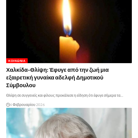
ΚΟΙΝΩΝΊΑ
Χαλκίδα-Θλίψη: Έφυγε από την ζωή μια
εξαιρετική γυναίκα αδελφή Δημοτικού
Σύμβουλου
Θλίψη σε συγγενείς και φίλους προκάλεσε η είδηση ότι έφυγε σήμερα τα…
4 Φεβρουαρίου 2026