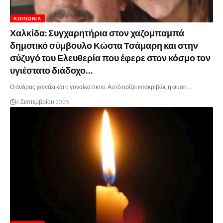
ΚΟΙΝΩΝΊΑ
Χαλκίδα: Συγχαρητήρια στον χαζομπαμπά
δημοτικό σύμβουλο Κώστα Τσάμαρη και στην
σύζυγό του Ελευθερία που έφερε στον κόσμο τον
υγιέστατο διάδοχο…
Ο άνδρας γεννάει και η γυναίκα τίκτει. Αυτό ορίζει επακριβώς η φύση.…
6 Σεπτεμβρίου 2025