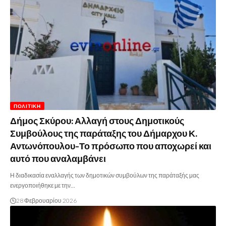
ΠΟΛΙΤΙΚΉ
Δήμος Σκύρου: Αλλαγή στους Δημοτικούς
Συμβούλους της παράταξης του Δήμαρχου Κ.
Αντωνόπουλου-Το πρόσωπο που αποχωρεί και
αυτό που αναλαμβάνει
Η διαδικασία εναλλαγής των δημοτικών συμβούλων της παράταξής μας
ενεργοποιήθηκε με την…
28 Φεβρουαρίου 2026