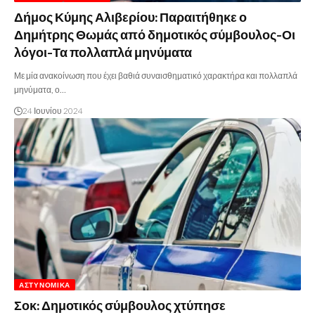
Δήμος Κύμης Αλιβερίου: Παραιτήθηκε ο
Δημήτρης Θωμάς από δημοτικός σύμβουλος-Οι
λόγοι-Τα πολλαπλά μηνύματα
Με μία ανακοίνωση που έχει βαθιά συναισθηματικό χαρακτήρα και πολλαπλά
μηνύματα, ο…
24 Ιουνίου 2024
ΑΣΤΥΝΟΜΙΚΆ
Σοκ: Δημοτικός σύμβουλος χτύπησε