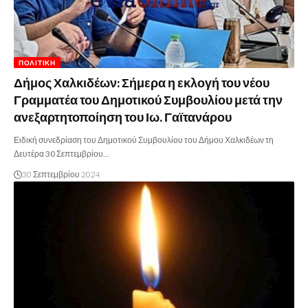
ΠΟΛΙΤΙΚΉ
Δήμος Χαλκιδέων: Σήμερα η εκλογή του νέου
Γραμματέα του Δημοτικού Συμβουλίου μετά την
ανεξαρτητοποίηση του Ιω. Γαϊτανάρου
Ειδική συνεδρίαση του Δημοτικού Συμβουλίου του Δήμου Χαλκιδέων τη
Δευτέρα 30 Σεπτεμβρίου…
30 Σεπτεμβρίου 2024