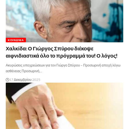
ΚΟΙΝΩΝΊΑ
Χαλκίδα: Ο Γιώργος Σπύρου διέκοψε
αιφνιδιαστικά όλο το πρόγραμμά του! Ο λόγος!
Ακυρώσεις υποχρεώσεων για τον Γιώργο Σπύρου – Προσωρινή αποχή λόγω
ασθένειας Προσωρινή…
17 Δεκεμβρίου 2025