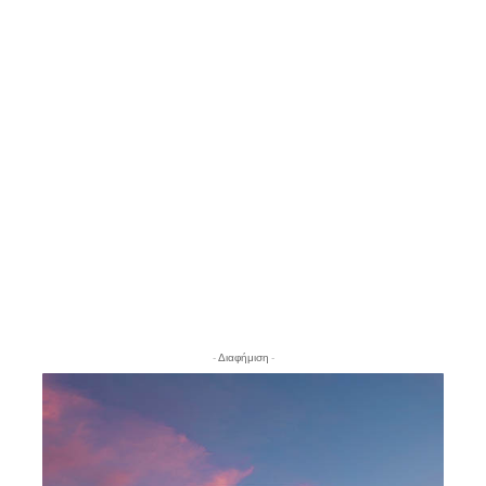
- Διαφήμιση -