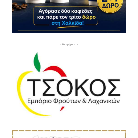
- Διαφήμιση -