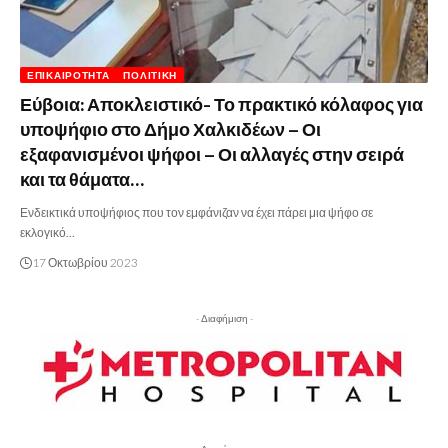
ΕΠΙΚΑΙΡΌΤΗΤΑ
ΠΟΛΙΤΙΚΉ
Εύβοια: Αποκλειστικό- Το πρακτικό κόλαφος για
υποψήφιο στο Δήμο Χαλκιδέων – Οι
εξαφανισμένοι ψήφοι – Οι αλλαγές στην σειρά
και τα θάματα…
Ενδεικτικά υποψήφιος που τον εμφάνιζαν να έχει πάρει μια ψήφο σε
εκλογικό…
17 Οκτωβρίου 2023
- Διαφήμιση -