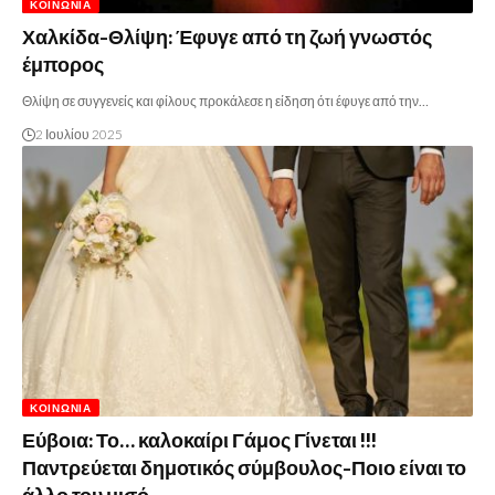
ΚΟΙΝΩΝΊΑ
Χαλκίδα-Θλίψη: Έφυγε από τη ζωή γνωστός
έμπορος
Θλίψη σε συγγενείς και φίλους προκάλεσε η είδηση ότι έφυγε από την…
2 Ιουλίου 2025
ΚΟΙΝΩΝΊΑ
Εύβοια: Το… καλοκαίρι Γάμος Γίνεται !!!
Παντρεύεται δημοτικός σύμβουλος-Ποιο είναι το