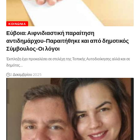
ΚΟΙΝΩΝΊΑ
Εύβοια: Αιφνιδιαστική παραίτηση
αντιδημάρχου-Παραιτήθηκε και από δημοτικός
Σύμβουλος-Οι λόγοι
Έκπληξη έχει προκαλέσει σε στελέχη της Τοπικής Αυτοδιοίκησης αλλά και σε
δημότες…
2 Δεκεμβρίου 2025