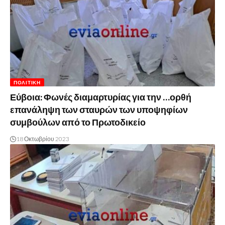
ΠΟΛΙΤΙΚΉ
Εύβοια: Φωνές διαμαρτυρίας για την …ορθή
επανάληψη των σταυρών των υποψηφίων
συμβούλων από το Πρωτοδικείο
18 Οκτωβρίου 2023