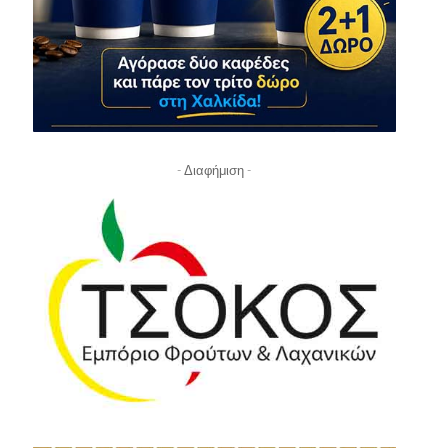
- Διαφήμιση -