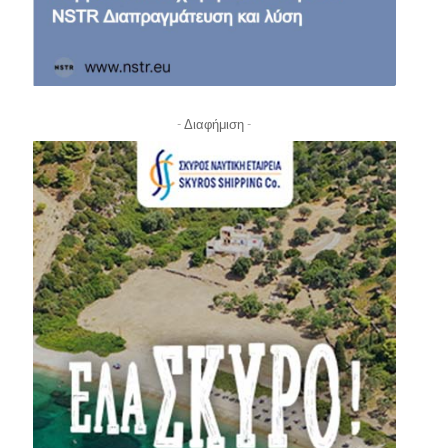
- Διαφήμιση -