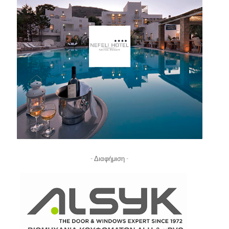
- Διαφήμιση -