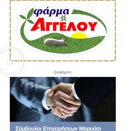
- Διαφήμιση -