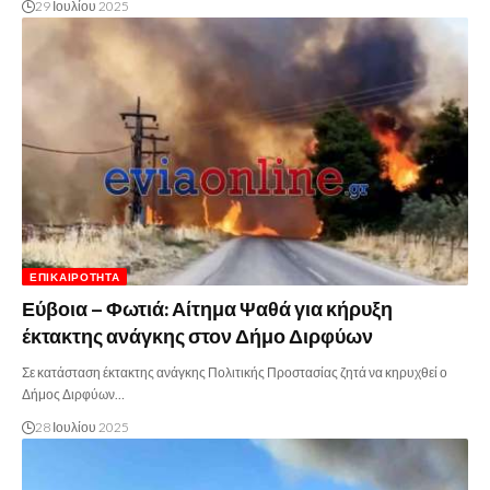
29 Ιουλίου 2025
ΕΠΙΚΑΙΡΌΤΗΤΑ
Εύβοια – Φωτιά: Αίτημα Ψαθά για κήρυξη
έκτακτης ανάγκης στον Δήμο Διρφύων
Σε κατάσταση έκτακτης ανάγκης Πολιτικής Προστασίας ζητά να κηρυχθεί ο
Δήμος Διρφύων…
28 Ιουλίου 2025