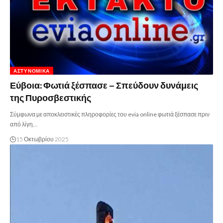
ΑΣΤΥΝΟΜΙΚΆ
Εύβοια: Φωτιά ξέσπασε – Σπεύδουν δυνάμεις
της Πυροσβεστικής
Σύμφωνα με αποκλειστικές πληροφορίες του evia online φωτιά ξέσπασε πριν
από λίγη…
15 Οκτωβρίου 2025