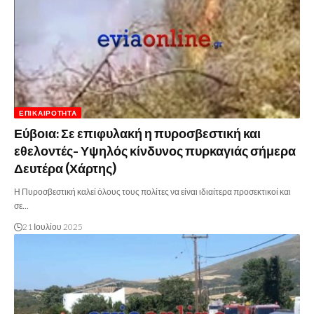
ΕΠΙΚΑΙΡΌΤΗΤΑ
Εύβοια: Σε επιφυλακή η πυροσβεστική και
εθελοντές- Υψηλός κίνδυνος πυρκαγιάς σήμερα
Δευτέρα (Χάρτης)
Η Πυροσβεστική καλεί όλους τους πολίτες να είναι ιδιαίτερα προσεκτικοί και
σε…
21 Ιουλίου 2025