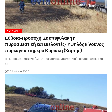
ΚΟΙΝΩΝΊΑ
Εύβοια-Προσοχή: Σε επιφυλακή η
πυροσβεστική και εθελοντές- Υψηλός κίνδυνος
πυρκαγιάς σήμερα Κυριακή (Χάρτης)
Η Πυροσβεστική καλεί όλους τους πολίτες να είναι ιδιαίτερα προσεκτικοί και
σε…
20 Ιουλίου 2025