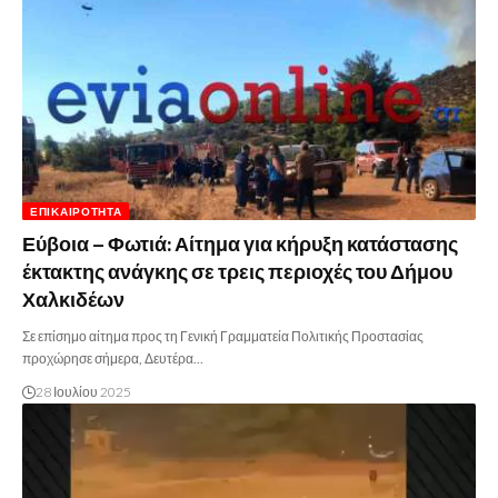
ΕΠΙΚΑΙΡΌΤΗΤΑ
Εύβοια – Φωτιά: Αίτημα για κήρυξη κατάστασης
έκτακτης ανάγκης σε τρεις περιοχές του Δήμου
Χαλκιδέων
Σε επίσημο αίτημα προς τη Γενική Γραμματεία Πολιτικής Προστασίας
προχώρησε σήμερα, Δευτέρα…
28 Ιουλίου 2025