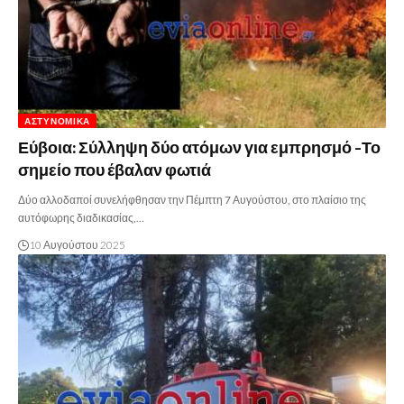
ΑΣΤΥΝΟΜΙΚΆ
Εύβοια: Σύλληψη δύο ατόμων για εμπρησμό -Το
σημείο που έβαλαν φωτιά
Δύο αλλοδαποί συνελήφθησαν την Πέμπτη 7 Αυγούστου, στο πλαίσιο της
αυτόφωρης διαδικασίας,…
10 Αυγούστου 2025