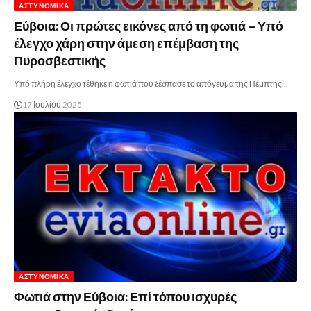
ΑΣΤΥΝΟΜΙΚΆ
Εύβοια: Οι πρώτες εικόνες από τη φωτιά – Υπό
έλεγχο χάρη στην άμεση επέμβαση της
Πυροσβεστικής
Υπό πλήρη έλεγχο τέθηκε η φωτιά που ξέσπασε το απόγευμα της Πέμπτης…
17 Ιουλίου 2025
ΑΣΤΥΝΟΜΙΚΆ
Φωτιά στην Εύβοια: Επί τόπου ισχυρές