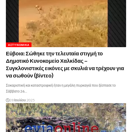
ΑΣΤΥΝΟΜΙΚΆ
Εύβοια: Σώθηκε την τελευταία στιγμή το
Δημοτικό Κυνοκομείο Χαλκίδας –
Συγκλονιστικές εικόνες με σκυλιά να τρέχουν για
να σωθούν (βίντεο)
Σοκαριστική και καταστροφική ήταν η μεγάλη πυρκαγιά που ξέσπασε το
Σάββατο 26…
28 Ιουλίου 2025