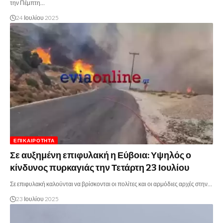
την Πέμπτη…
24 Ιουλίου 2025
ΕΠΙΚΑΙΡΌΤΗΤΑ
Σε αυξημένη επιφυλακή η Εύβοια: Υψηλός ο
κίνδυνος πυρκαγιάς την Τετάρτη 23 Ιουλίου
Σε επιφυλακή καλούνται να βρίσκονται οι πολίτες και οι αρμόδιες αρχές στην…
23 Ιουλίου 2025