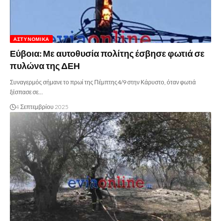
ΑΣΤΥΝΟΜΙΚΆ
Εύβοια: Με αυτοθυσία πολίτης έσβησε φωτιά σε
πυλώνα της ΔΕΗ
Συναγερμός σήμανε το πρωί της Πέμπτης4/9 στην Κάρυστο, όταν φωτιά
ξέσπασε σε…
4 Σεπτεμβρίου 2025