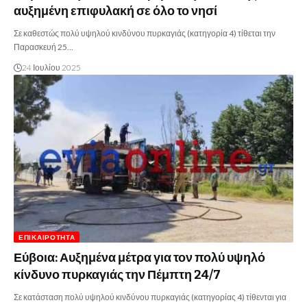
αυξημένη επιφυλακή σε όλο το νησί
Σε καθεστώς πολύ υψηλού κινδύνου πυρκαγιάς (κατηγορία 4) τίθεται την
Παρασκευή 25…
24 Ιουλίου 2025
ΕΠΙΚΑΙΡΌΤΗΤΑ
Εύβοια: Αυξημένα μέτρα για τον πολύ υψηλό
κίνδυνο πυρκαγιάς την Πέμπτη 24/7
Σε κατάσταση πολύ υψηλού κινδύνου πυρκαγιάς (κατηγορίας 4) τίθενται για