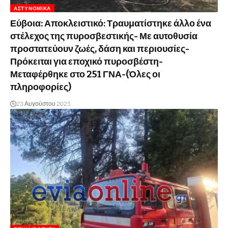
ΑΣΤΥΝΟΜΙΚΆ
Εύβοια: Αποκλειστικό: Τραυματίστηκε άλλο ένα
στέλεχος της πυροσβεστικής- Με αυτοθυσία
προστατεύουν ζωές, δάση και περιουσίες-
Πρόκειται για εποχικό πυροσβέστη-
Μεταφέρθηκε στο 251 ΓΝΑ-(Όλες οι
πληροφορίες)
23 Αυγούστου 2025