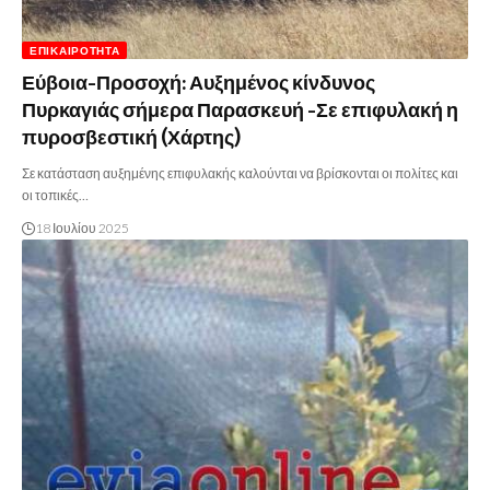
ΕΠΙΚΑΙΡΌΤΗΤΑ
Εύβοια-Προσοχή: Αυξημένος κίνδυνος
Πυρκαγιάς σήμερα Παρασκευή -Σε επιφυλακή η
πυροσβεστική (Χάρτης)
Σε κατάσταση αυξημένης επιφυλακής καλούνται να βρίσκονται οι πολίτες και
οι τοπικές…
18 Ιουλίου 2025