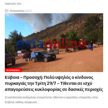
περιοχές του…
5 Αυγούστου 2025
ΚΟΙΝΩΝΊΑ
Εύβοια – Προσοχή: Πολύ υψηλός ο κίνδυνος
πυρκαγιάς την Τρίτη 29/7 – Τίθενται σε ισχύ
απαγορεύσεις κυκλοφορίας σε δασικές περιοχές
Σε κατάσταση αυξημένης ετοιμότητας τίθενται οι αρμόδιες υπηρεσίες στην
Εύβοια, καθώς σύμφωνα…