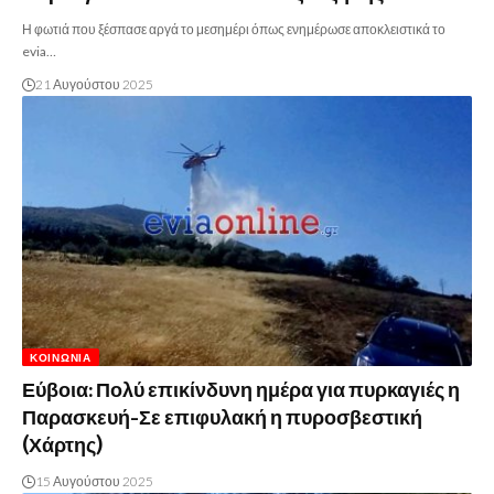
Η φωτιά που ξέσπασε αργά το μεσημέρι όπως ενημέρωσε αποκλειστικά το
evia…
21 Αυγούστου 2025
ΚΟΙΝΩΝΊΑ
Εύβοια: Πολύ επικίνδυνη ημέρα για πυρκαγιές η
Παρασκευή-Σε επιφυλακή η πυροσβεστική
(Χάρτης)
15 Αυγούστου 2025