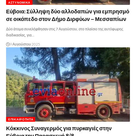
ΑΣΤΥΝΟΜΙΚΆ
Εύβοια: Σύλληψη δύο αλλοδαπών για εμπρησμό
σε οικόπεδο στον Δήμο Διρφύων – Μεσσαπίων
Δύο άτομα συνελήφθησαν στις 7 Αυγούστου, στο πλαίσιο της αυτόφωρης
διαδικασίας, για…
9 Αυγούστου 2025
ΕΠΙΚΑΙΡΌΤΗΤΑ
Κόκκινος Συναγερμός για πυρκαγιές στην
Εύβοια την Παρασκευή 8/8