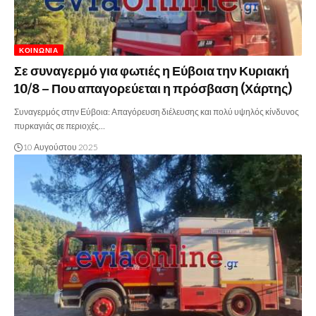
ΚΟΙΝΩΝΊΑ
Σε συναγερμό για φωτιές η Εύβοια την Κυριακή
10/8 – Που απαγορεύεται η πρόσβαση (Χάρτης)
Συναγερμός στην Εύβοια: Απαγόρευση διέλευσης και πολύ υψηλός κίνδυνος
πυρκαγιάς σε περιοχές…
10 Αυγούστου 2025