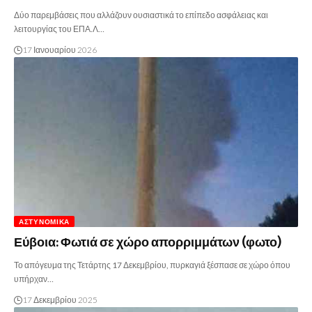
Δύο παρεμβάσεις που αλλάζουν ουσιαστικά το επίπεδο ασφάλειας και
λειτουργίας του ΕΠΑ.Λ…
17 Ιανουαρίου 2026
ΑΣΤΥΝΟΜΙΚΆ
Εύβοια: Φωτιά σε χώρο απορριμμάτων (φωτο)
Το απόγευμα της Τετάρτης 17 Δεκεμβρίου, πυρκαγιά ξέσπασε σε χώρο όπου
υπήρχαν…
17 Δεκεμβρίου 2025