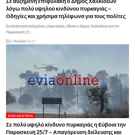
Σε αυξημένη επιφυλακή ο Δήμος Χαλκιδέων
λόγω πολύ υψηλού κινδύνου πυρκαγιάς –
Οδηγίες και χρήσιμα τηλέφωνα για τους πολίτες
Σε κατάσταση αυξημένης επιφυλακής τίθεται ο Δήμος Χαλκιδέων για την
Παρασκευή 25…
25 Ιουλίου 2025
ΕΠΙΚΑΙΡΌΤΗΤΑ
Σε πολύ υψηλό κίνδυνο πυρκαγιάς η Εύβοια την
Παρασκευή 25/7 – Απαγόρευση διέλευσης και