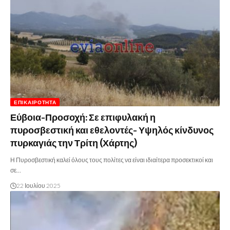
ΕΠΙΚΑΙΡΌΤΗΤΑ
Εύβοια-Προσοχή: Σε επιφυλακή η
πυροσβεστική και εθελοντές- Υψηλός κίνδυνος
πυρκαγιάς την Τρίτη (Χάρτης)
Η Πυροσβεστική καλεί όλους τους πολίτες να είναι ιδιαίτερα προσεκτικοί και
σε…
22 Ιουλίου 2025