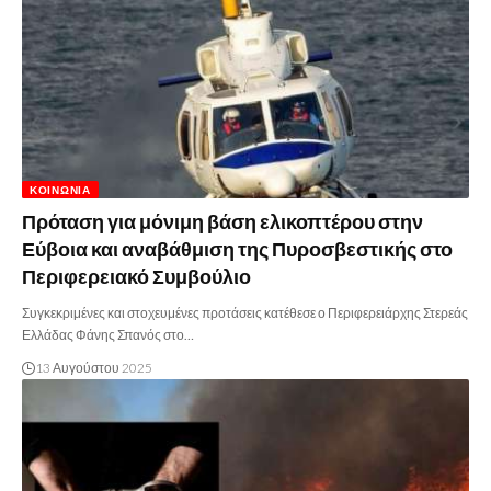
ΚΟΙΝΩΝΊΑ
Πρόταση για μόνιμη βάση ελικοπτέρου στην
Εύβοια και αναβάθμιση της Πυροσβεστικής στο
Περιφερειακό Συμβούλιο
Συγκεκριμένες και στοχευμένες προτάσεις κατέθεσε ο Περιφερειάρχης Στερεάς
Ελλάδας Φάνης Σπανός στο…
13 Αυγούστου 2025