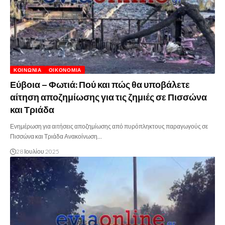
ΚΟΙΝΩΝΊΑ
ΟΙΚΟΝΟΜΊΑ
Εύβοια – Φωτιά: Πού και πώς θα υποβάλετε
αίτηση αποζημίωσης για τις ζημιές σε Πισσώνα
και Τριάδα
Ενημέρωση για αιτήσεις αποζημίωσης από πυρόπληκτους παραγωγούς σε
Πισσώνα και Τριάδα Ανακοίνωση…
28 Ιουλίου 2025