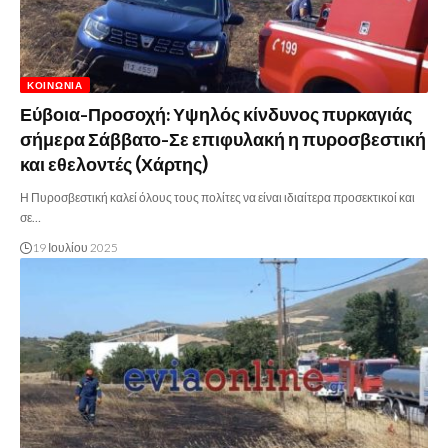
ΚΟΙΝΩΝΊΑ
Εύβοια-Προσοχή: Υψηλός κίνδυνος πυρκαγιάς
σήμερα Σάββατο-Σε επιφυλακή η πυροσβεστική
και εθελοντές (Χάρτης)
Η Πυροσβεστική καλεί όλους τους πολίτες να είναι ιδιαίτερα προσεκτικοί και
σε…
19 Ιουλίου 2025