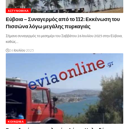
ΑΣΤΥΝΟΜΙΚΆ
Εύβοια – Συναγερμός από το 112: Εκκένωση του
Πισσώνα λόγω μεγάλης πυρκαγιάς
Σήμανε συναγερμός το μεσημέρι του Σαββάτου 26 Ιουλίου 2025 στην Εύβοια,
καθώς…
26 Ιουλίου 2025
ΚΟΙΝΩΝΊΑ