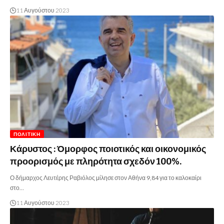
11 Αυγούστου 2023
ΠΟΛΙΤΙΚΉ
Κάρυστος : Όμορφος ποιοτικός και οικονομικός
προορισμός με πληρότητα σχεδόν 100%.
Ο δήμαρχος Λευτέρης Ραβιόλος μίλησε στον Αθήνα 9,84 για το καλοκαίρι
στο…
11 Αυγούστου 2023