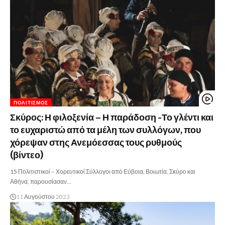
ΠΟΛΙΤΙΣΜΌΣ
Σκύρος: Η φιλοξενία – Η παράδοση -Το γλέντι και
το ευχαριστώ από τα μέλη των συλλόγων, που
χόρεψαν στης Ανεμόεσσας τους ρυθμούς
(βίντεο)
15 Πολιτιστικοί – Χορευτικοί Σύλλογοι από Εύβοια, Βοιωτία, Σκύρο και
Αθήνα, παρουσίασαν…
11 Αυγούστου 2023