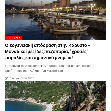
ΚΟΙΝΩΝΊΑ
Οικογενειακή απόδραση στην Κάρυστο –
Μοναδικοί μεζέδες, πεζοπορία, “χρυσές”
παραλίες και σημαντικά μνημεία!
Γαστρονομικές ΑπολαύσειςΗ Κάρυστος, από τους σημαντικότερους
ψαρότοπους της Ελλάδας, είναι γνωστή από…
11 Αυγούστου 2023