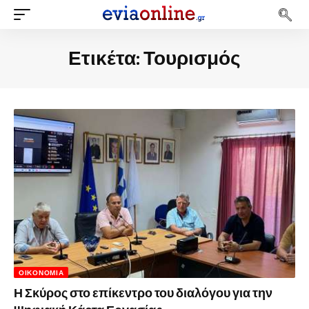
Ετικέτα:
Τουρισμός
ΟΙΚΟΝΟΜΊΑ
Η Σκύρος στο επίκεντρο του διαλόγου για την