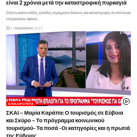
είναι 2 χρόνια μετά την καταστροφική πυρκαγιά
Στάχτη εκατοντάδες χιλιάδες στρέμματα δάσους και καταστροφές σε σπίτια και
επιχειρήσεις άφησε…
11 Αυγούστου 2023
ΕΠΙΚΑΙΡΌΤΗΤΑ
ΣΚΑΙ – Μαρία Καράπα: Ο τουρισμός σε Εύβοια
και Σκύρο – Το πρόγραμμα κοινωνικού
τουρισμού- Τα ποσά -Οι κατηγορίες και η πρωτιά
της Εύβοιας