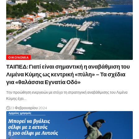
ΟΙΚΟΝΟΜΊΑ
ΤΑΙΠΕΔ: Γιατί είναι σημαντική η αναβάθμιση του
Λιμένα Κύμης ως κεντρική «πύλη» – Τα σχέδια
για «θαλάσσια Εγνατία Οδό»
Tην προώθηση ενεργειών με στόχο τη στρατηγική αναβάθμισης του Λιμένα
Κύμης έχει…
23 Φεβρουαρίου 2024