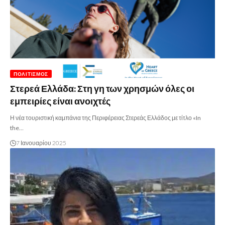
ΠΟΛΙΤΙΣΜΌΣ
Στερεά Ελλάδα: Στη γη των χρησμών όλες οι
εμπειρίες είναι ανοιχτές
Η νέα τουριστική καμπάνια της Περιφέρειας Στερεάς Ελλάδος με τίτλο «In
the…
7 Ιανουαρίου 2025