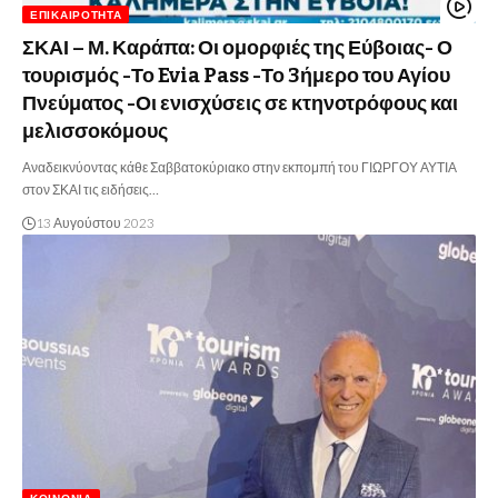
ΕΠΙΚΑΙΡΌΤΗΤΑ
ΣΚΑΙ – Μ. Καράπα: Οι ομορφιές της Εύβοιας- Ο
τουρισμός -Το Evia Pass -Το 3ήμερο του Αγίου
Πνεύματος -Οι ενισχύσεις σε κτηνοτρόφους και
μελισσοκόμους
Αναδεικνύοντας κάθε Σαββατοκύριακο στην εκπομπή του ΓΙΩΡΓΟΥ ΑΥΤΙΑ
στον ΣΚΑΙ τις ειδήσεις…
13 Αυγούστου 2023