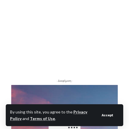
- Διαφήμιση -
By using this site, you agree to the
Privacy
Accept
Policy
and
Terms of Use
.