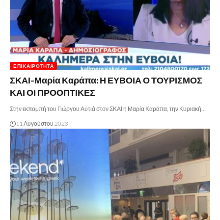
ΕΠΙΚΑΙΡΌΤΗΤΑ
ΣΚΑΙ-Μαρία Καράπα: Η ΕΥΒΟΙΑ Ο ΤΟΥΡΙΣΜΟΣ
ΚΑΙ ΟΙ ΠΡΟΟΠΤΙΚΕΣ
Στην εκπομπή του Γιώργου Αυτιά στον ΣΚΑΙ η Μαρία Καράπα, την Κυριακή…
11 Αυγούστου 2023