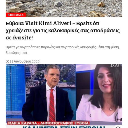
ΚΟΙΝΩΝΊΑ
Εύβοια: Visit Kimi Aliveri – Βρείτε ότι
χρειάζεστε για τις καλοκαιρινές σας αποδράσεις
σε ένα site!
Βρείτε γαλαζοπράσινες παραλίες και πεζοπορικές διαδρομές μέσα στη φύση,
δυο ώρες από…
11 Αυγούστου 2023