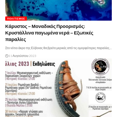
ΠΟΛΙΤΙΣΜΌΣ
Κάρυστος – Μοναδικός Προορισμός:
Κρυστάλλινα παγωμένα νερά – Εξωτικές
παραλίες
Στο νότιο άκρο της Εύβοιας θα βρείτε μερικές από τις ομορφότερες παραλίες…
11 Αυγούστου 2023