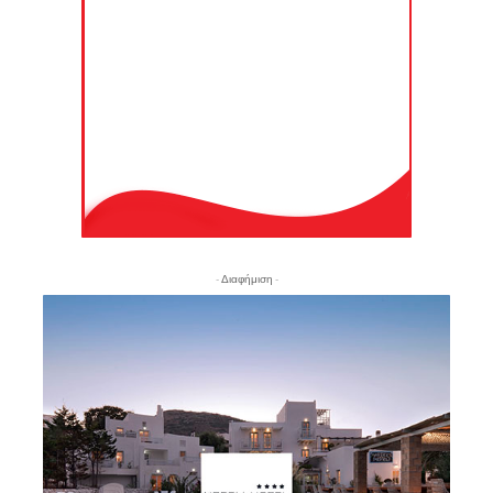
- Διαφήμιση -