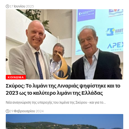
17 Ιουνίου 2025
ΚΟΙΝΩΝΊΑ
Σκύρος: Το λιμάνι της Λιναριάς ψηφίστηκε και το
2023 ως το καλύτερο λιμάνι της Ελλάδας
Νέα αναγνώριση της υπεροχής του λιμένα της Σκύρου - και για το…
29 Φεβρουαρίου 2024