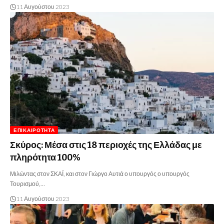
11 Αυγούστου 2023
ΕΠΙΚΑΙΡΌΤΗΤΑ
Σκύρος: Μέσα στις 18 περιοχές της Ελλάδας με
πληρότητα 100%
Μιλώντας στον ΣΚΑΪ, και στον Γιώργο Αυτιά ο υπουργός ο υπουργός
Τουρισμού,…
11 Αυγούστου 2023