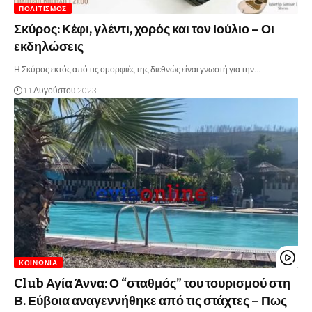
ΠΟΛΙΤΙΣΜΌΣ
Σκύρος: Κέφι, γλέντι, χορός και τον Ιούλιο – Οι
εκδηλώσεις
Η Σκύρος εκτός από τις ομορφιές της διεθνώς είναι γνωστή για την…
11 Αυγούστου 2023
ΚΟΙΝΩΝΊΑ
Club Αγία Άννα: Ο “σταθμός” του τουρισμού στη
Β. Εύβοια αναγεννήθηκε από τις στάχτες – Πως