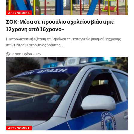
ΑΣΤΥΝΟΜΙΚΆ
ΣΟΚ: Μέσα σε προαύλιο σχολείου βιάστηκε
12χρονη από 16χρονο-
Η ιατροδικαστική εξέταση επιβεβαίωσε την καταγγελία βιασμού 12χρονης
στην Πάτρα.Ο φερόμενος δράστης…
19 Νοεμβρίου 2025
ΑΣΤΥΝΟΜΙΚΆ