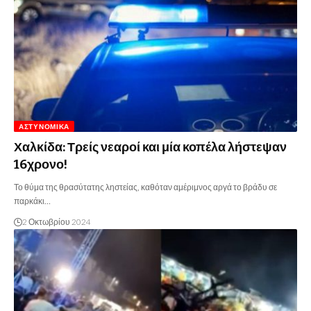
ΑΣΤΥΝΟΜΙΚΆ
Χαλκίδα: Τρείς νεαροί και μία κοπέλα λήστεψαν
16χρονο!
Το θύμα της θρασύτατης ληστείας, καθόταν αμέριμνος αργά το βράδυ σε
παρκάκι…
2 Οκτωβρίου 2024