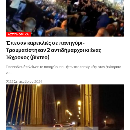
ΑΣΤΥΝΟΜΙΚΆ
Έπεσαν καρεκλιές σε πανηγύρι-
Τραυματίστηκαν 2 αντιδήμαρχοι κι ένας
16χρονος (βίντεο)
Επεισοδιακά τελείωσε το πανηγύρι που ήταν στο τσακίρ κέφι όταν ξεκίνησαν
να…
22 Σεπτεμβρίου 2024