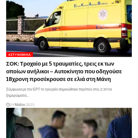
ΑΣΤΥΝΟΜΙΚΆ
ΣΟΚ: Τροχαίο με 5 τραυματίες, τρεις εκ των
οποίων ανήλικοι – Αυτοκίνητο που οδηγούσε
18χρονη προσέκρουσε σε ελιά στη Μάνη
Σύμφωνα με την ΕΡΤ το τροχαίο σημειώθηκε περίπου στις 2:30 τα
ξημερώματα…
29 Μαΐου 2025