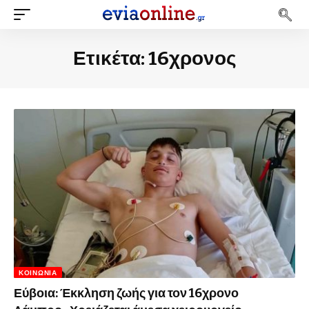
Ετικέτα:
16χρονος
ΚΟΙΝΩΝΊΑ
Εύβοια: Έκκληση ζωής για τον 16χρονο