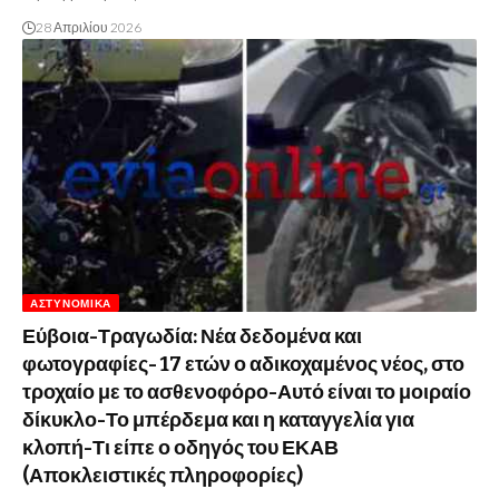
28 Απριλίου 2026
ΑΣΤΥΝΟΜΙΚΆ
Εύβοια-Τραγωδία: Νέα δεδομένα και
φωτογραφίες- 17 ετών ο αδικοχαμένος νέος, στο
τροχαίο με το ασθενοφόρο-Αυτό είναι το μοιραίο
δίκυκλο-Το μπέρδεμα και η καταγγελία για
κλοπή-Τι είπε ο οδηγός του ΕΚΑΒ
(Αποκλειστικές πληροφορίες)