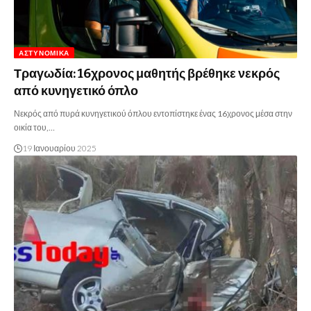
ΑΣΤΥΝΟΜΙΚΆ
Τραγωδία: 16χρονος μαθητής βρέθηκε νεκρός
από κυνηγετικό όπλο
Νεκρός από πυρά κυνηγετικού όπλου εντοπίστηκε ένας 16χρονος μέσα στην
οικία του,…
19 Ιανουαρίου 2025