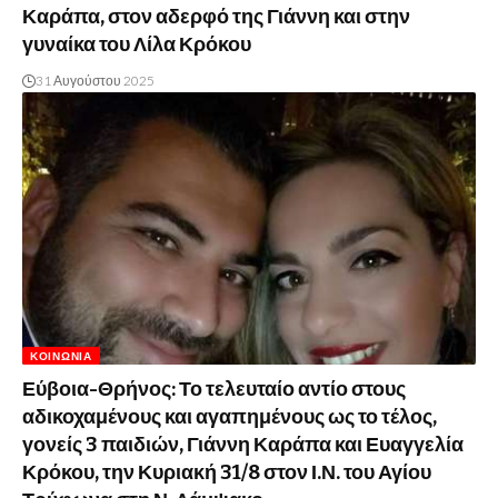
Καράπα, στον αδερφό της Γιάννη και στην
γυναίκα του Λίλα Κρόκου
31 Αυγούστου 2025
ΚΟΙΝΩΝΊΑ
Εύβοια-Θρήνος: Το τελευταίο αντίο στους
αδικοχαμένους και αγαπημένους ως το τέλος,
γονείς 3 παιδιών, Γιάννη Καράπα και Ευαγγελία
Κρόκου, την Κυριακή 31/8 στον Ι.Ν. του Αγίου