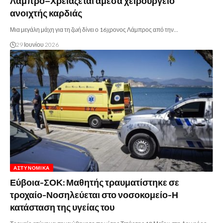
Λάμπρο–Χρειάζεται άμεσα χειρουργείο
ανοιχτής καρδιάς
Μια μεγάλη μάχη για τη ζωή δίνει ο 16χρονος Λάμπρος από την…
29 Ιουνίου 2026
ΑΣΤΥΝΟΜΙΚΆ
Εύβοια-ΣΟΚ: Μαθητής τραυματίστηκε σε
τροχαίο-Νοσηλεύεται στο νοσοκομείο-Η
κατάσταση της υγείας του