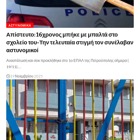
ΑΣΤΥΝΟΜΙΚΆ
Απίστευτο: 16χρονος μπήκε με μπαλτά στο
σχολείο του-Την τελευταία στιγμή τον συνέλαβαν
αστυνομικοί
Αναστάτωση και σοκ προκλήθηκε στο 1ο ΕΠΑΛ της Πετρούπολης σήμερα (
19/11),…
19 Νοεμβρίου 2025