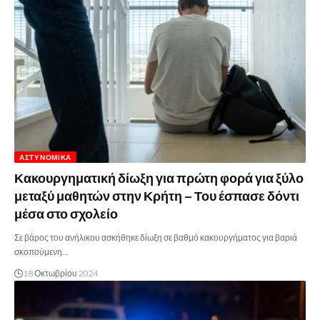
ΑΣΤΥΝΟΜΙΚΆ
Κακουργηματική δίωξη για πρώτη φορά για ξύλο
μεταξύ μαθητών στην Κρήτη – Του έσπασε δόντι
μέσα στο σχολείο
Σε βάρος του ανήλικου ασκήθηκε δίωξη σε βαθμό κακουργήματος για βαριά
σκοπούμενη…
18 Οκτωβρίου 2024