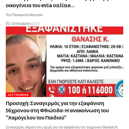
οικογένεια του evia online…
Του Παναγιώτη Μουσσά
1 Σεπτεμβρίου 2025
ΑΣΤΥΝΟΜΙΚΆ
Προσοχή: Συναγερμός για την εξαφάνιση
16χρονου στη Φθιώτιδα-Η ανακοίνωση του
“Χαμόγελου του Παιδιού”
Συναγερμός σήμανε στις αρχές για την εξαφάνιση του 16χρονου Θανάση Κ.