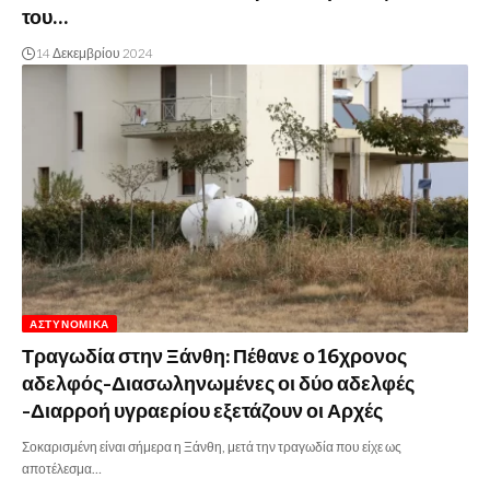
του…
14 Δεκεμβρίου 2024
ΑΣΤΥΝΟΜΙΚΆ
Τραγωδία στην Ξάνθη: Πέθανε ο 16χρονος
αδελφός-Διασωληνωμένες οι δύο αδελφές
-Διαρροή υγραερίου εξετάζουν οι Αρχές
Σοκαρισμένη είναι σήμερα η Ξάνθη, μετά την τραγωδία που είχε ως
αποτέλεσμα…