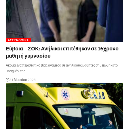
ΑΣΤΥΝΟΜΙΚΆ
Εύβοια – ΣΟΚ: Ανήλικοι επιτέθηκαν σε 16χρονο
μαθητή γυμνασίου
Ακόμα ένα περιστατικό βίας ανάμεσα σε ανήλικους μαθητές σημειώθηκε το
μεσημέρι της…
21 Μαρτίου 2025