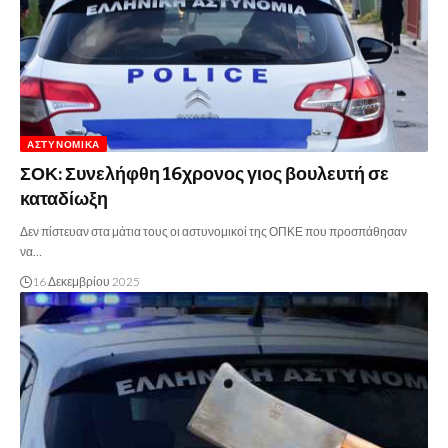
ΑΣΤΥΝΟΜΙΚΆ
ΣΟΚ: Συνελήφθη 16χρονος γιος βουλευτή σε
καταδίωξη
Δεν πίστευαν στα μάτια τους οι αστυνομικοί της ΟΠΚΕ που προσπάθησαν
να…
16 Δεκεμβρίου 2025