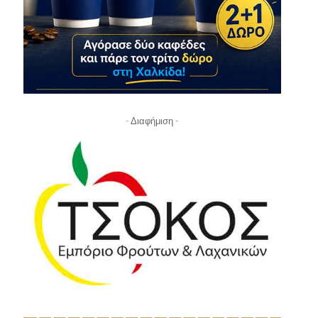
- Διαφήμιση -