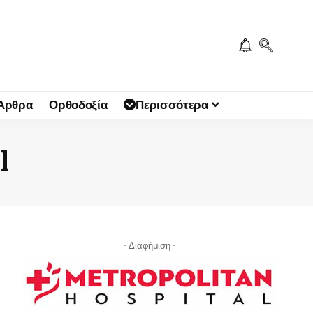
 Άρθρα
Ορθοδοξία
Περισσότερα
l
- Διαφήμιση -