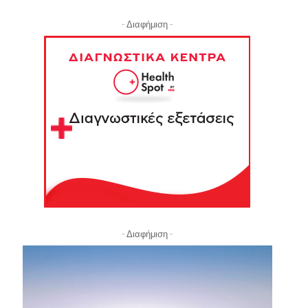
- Διαφήμιση -
- Διαφήμιση -