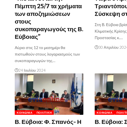
Πέμπτη 25/7 τα χρήματα
Τριαντόπου
των αποζημιώσεων
Σύσκεψη σ
στους
Στη Β. Εύβοια βρί
συκοπαραγωγούς της Β.
Κλιματικής Κρίσης
Εύβοιας”
Προστασίας κ.…
Αύριο στις 12 το μεσημέρι θα
30 Απριλίου 202
πιστωθούν στους λογαριασμούς των
συκοπαραγωγών της…
24 Ιουλίου 2024
ΚΟΙΝΩΝΊΑ
ΠΟΛΙΤΙΚΉ
ΚΟΙΝΩΝΊΑ
ΠΟΛΙΤ
Β. Εύβοια: Φ. Σπανός- Η
Β. Εύβοια: 