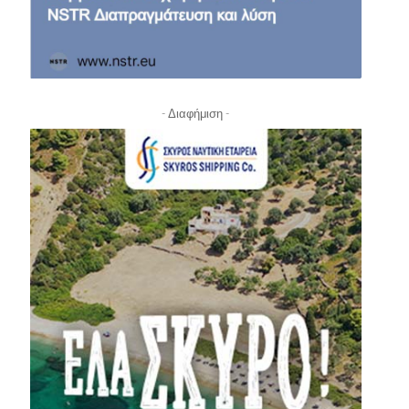
- Διαφήμιση -