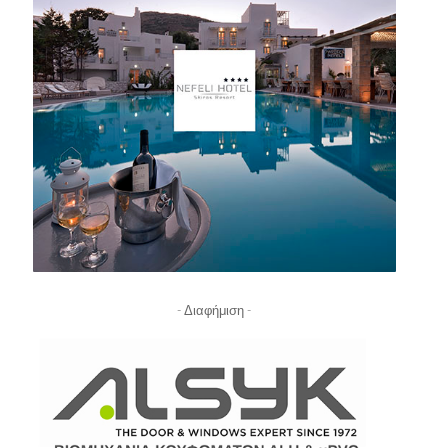
- Διαφήμιση -