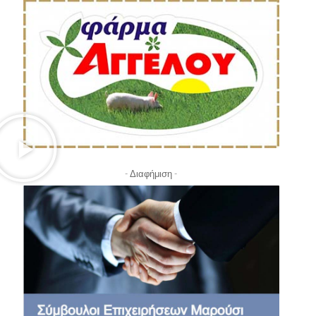
- Διαφήμιση -